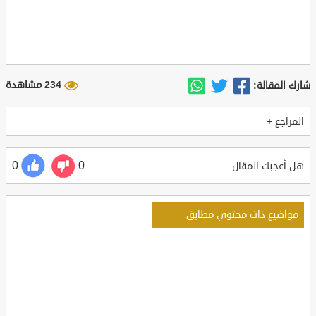
234 مشاهدة
شارك المقالة:
المراجع +
0
0
هل أعجبك المقال
مواضيع ذات محتوي مطابق