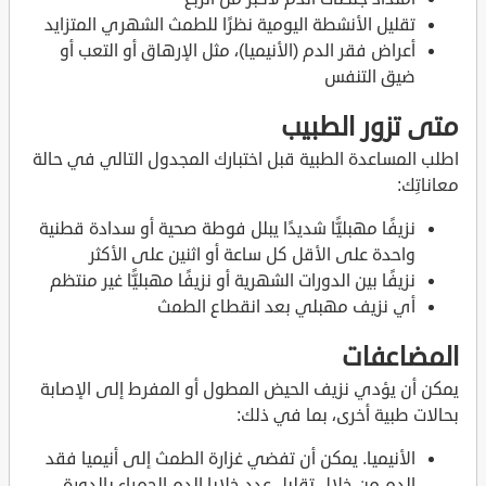
تقليل الأنشطة اليومية نظرًا للطمث الشهري المتزايد
أعراض فقر الدم (الأنيميا)، مثل الإرهاق أو التعب أو
ضيق التنفس
متى تزور الطبيب
اطلب المساعدة الطبية قبل اختبارك المجدول التالي في حالة
معاناتِك:
نزيفًا مهبليًّا شديدًا يبلل فوطة صحية أو سدادة قطنية
واحدة على الأقل كل ساعة أو اثنين على الأكثر
نزيفًا بين الدورات الشهرية أو نزيفًا مهبليًّا غير منتظم
أي نزيف مهبلي بعد انقطاع الطمث
المضاعفات
يمكن أن يؤدي نزيف الحيض المطول أو المفرط إلى الإصابة
بحالات طبية أخرى، بما في ذلك:
الأنيميا. يمكن أن تفضي غزارة الطمث إلى أنيميا فقد
الدم من خلال تقليل عدد خلايا الدم الحمراء بالدورة