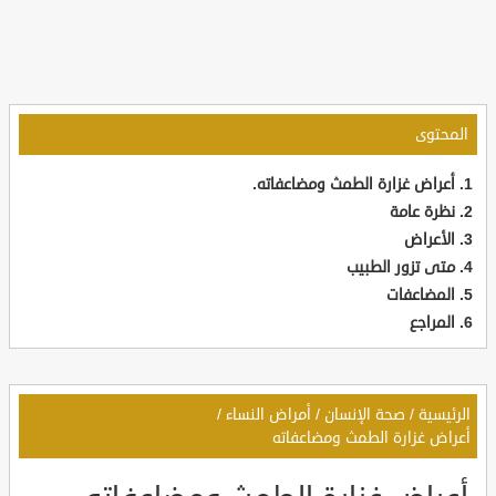
المحتوى
أعراض غزارة الطمث ومضاعفاته.
نظرة عامة
الأعراض
متى تزور الطبيب
المضاعفات
المراجع
الرئيسية
/
صحة الإنسان
/
أمراض النساء
/
أعراض غزارة الطمث ومضاعفاته