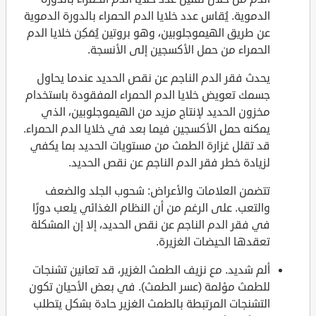
الدموية. يُقاس عدد خلايا الدم الحمراء بالدورة الدموية
عن طريق الهيموجلوبين، وهو بروتين يُمَكِن خلايا الدم
الحمراء من حمل الأكسجين إلى الأنسجة.
يحدث فقر الدم الناجم عن نقص الحديد عندما يحاول
جسمك تعويض خلايا الدم الحمراء المفقودة باستخدام
مخزون الحديد لإنتاج مزيد من الهيموجلوبين، الذي
يمكنه حمل الأكسجين فيما بعد في خلايا الدم الحمراء.
قد تقلل غزارة الطمث من مستويات الحديد بما يكفي
لزيادة خطر فقر الدم الناجم عن نقص الحديد.
تتضمن العلامات والأعراض: شحوب الجلد والضعف
والتعب. على الرغم من أن النظام الغذائي يلعب دورًا
في فقر الدم الناجم عن نقص الحديد، إلا إن المشكلة
تعقدها الحيضات الغزيرة.
ألم شديد. مع نزيف الطمث الغزير، قد تعانين تشنجات
للطمث مؤلمة (عسر الطمث). في بعض الأحيان تكون
التشنجات المرتبطة بالطمث الغزير حادة بشكل يتطلب