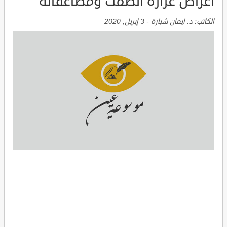
أعراض غزارة الطمث ومضاعفاته
الكاتب:
د. ايمان شبارة
-
3 إبريل, 2020