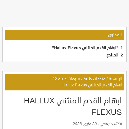
المحتوى
"ابهام القدم المنثني Hallux Flexus"
المراجع
الرئيسية
/
منوعات طبية
/
منوعات طبية 2
/
ابهام القدم المنثني Hallux Flexus
ابهام القدم المنثني HALLUX
FLEXUS
الكاتب:
رامي
-
20 مايو, 2023