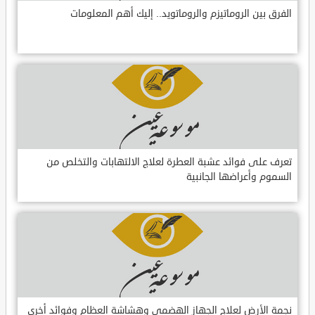
الفرق بين الروماتيزم والروماتويد.. إليك أهم المعلومات
تعرف على فوائد عشبة العطرة لعلاج الالتهابات والتخلص من
السموم وأعراضها الجانبية
نجمة الأرض لعلاج الجهاز الهضمي وهشاشة العظام وفوائد أخرى