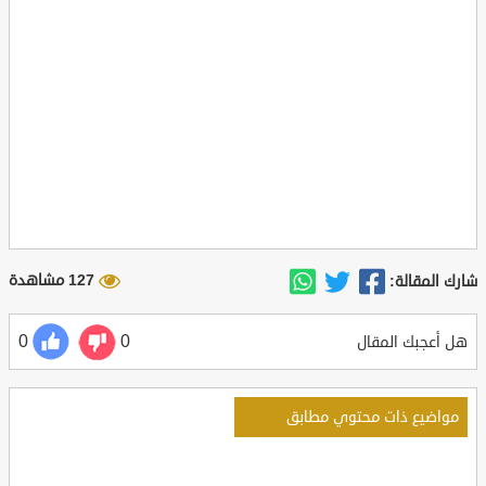
127 مشاهدة
شارك المقالة:
0
0
هل أعجبك المقال
مواضيع ذات محتوي مطابق