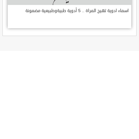
اسماء ادوية تهيج المراة .. 5 أدوية طبيةوطبيعية مضمونة