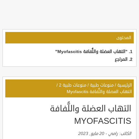
المحتوى
"التهاب العضلة واللُّفافة Myofascitis"
المراجع
الرئيسية
/
منوعات طبية
/
منوعات طبية 2
/
التهاب العضلة واللُّفافة Myofascitis
التهاب العضلة واللُّفافة
MYOFASCITIS
الكاتب:
رامي
-
20 مايو, 2023