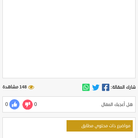
148 مشاهدة
شارك المقالة:
0
0
هل أعجبك المقال
مواضيع ذات محتوي مطابق