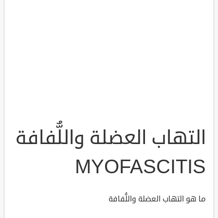
التهاب العضلة واللُّفافة
MYOFASCITIS
ما هو التهاب العضلة واللُّفافة