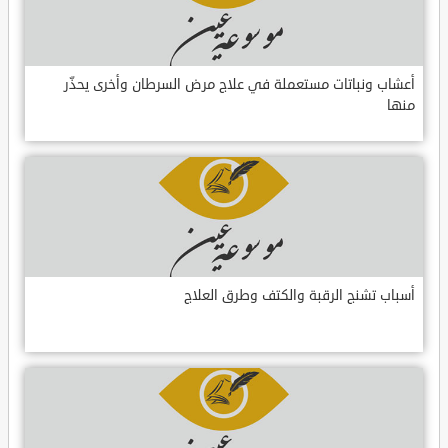
أعشاب ونباتات مستعملة في علاج مرض السرطان وأخرى يحذّر
منها
أسباب تشنج الرقبة والكتف وطرق العلاج