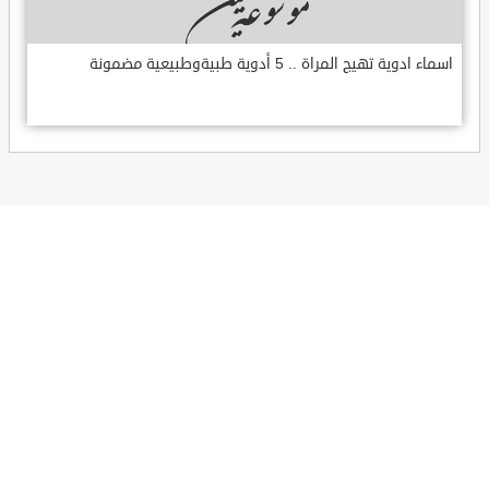
اسماء ادوية تهيج المراة .. 5 أدوية طبيةوطبيعية مضمونة