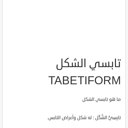
تابسي الشكل
TABETIFORM
ما هو تابسي الشكل
تابِسِيُّ الشَّكْل : له شكل وأعراض التابس.