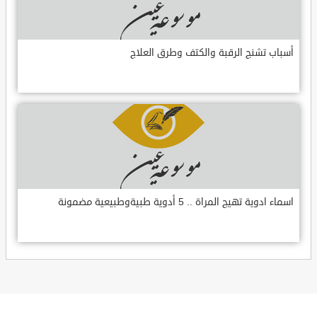
أسباب تشنج الرقبة والكتف وطرق العلاج
اسماء ادوية تهيج المراة .. 5 أدوية طبيةوطبيعية مضمونة