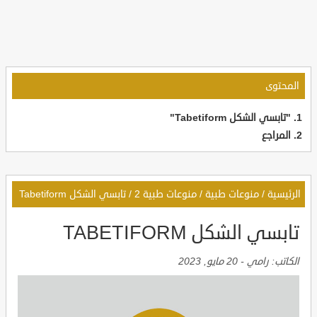
المحتوى
"تابسي الشكل Tabetiform"
المراجع
الرئيسية
/
منوعات طبية
/
منوعات طبية 2
/
تابسي الشكل Tabetiform
تابسي الشكل TABETIFORM
الكاتب:
رامي
-
20 مايو, 2023