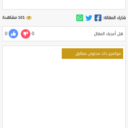
101 مشاهدة
شارك المقالة:
0
0
هل أعجبك المقال
مواضيع ذات محتوي مطابق