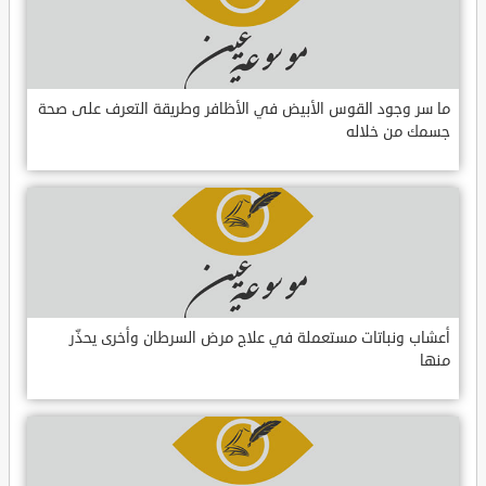
ما سر وجود القوس الأبيض في الأظافر وطريقة التعرف على صحة
جسمك من خلاله
أعشاب ونباتات مستعملة في علاج مرض السرطان وأخرى يحذّر
منها