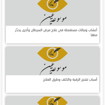
أعشاب ونباتات مستعملة في علاج مرض السرطان وأخرى يحذّر
منها
أسباب تشنج الرقبة والكتف وطرق العلاج