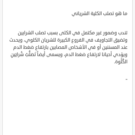
ما هو تصلب الكلية الشرياني
تندب وضمور غير مكتمل في الكلى بسبب تصلب الشرايين
وتضيق التجاويف في الفروع الكبيرة للشريان الكلوي، ويحدث
عند المسننين أو في الأشخاص المصابين بارتفاع ضغط الدم
ويؤدي أحيانا لارتفاع ضغط الدم، ويسمى أيضاً َتصَلُّبُ شُرايَينِ
الكُلْوة.
"