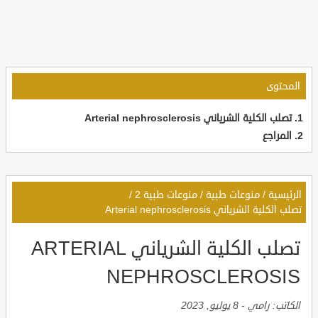
المحتوى
تصلب الكلية الشرياني Arterial nephrosclerosis
المراجع
الرئيسية
/
منوعات طبية
/
منوعات طبية 2
/
تصلب الكلية الشرياني Arterial nephrosclerosis
تصلب الكلية الشرياني ARTERIAL
NEPHROSCLEROSIS
الكاتب:
رامي
-
8 يوليو, 2023