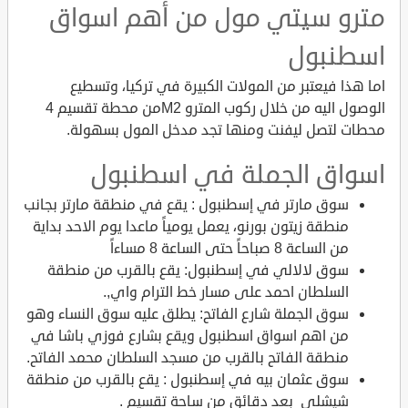
مترو سيتي مول من أهم اسواق
اسطنبول
اما هذا فيعتبر من المولات الكبيرة في تركيا، وتسطيع
الوصول اليه من خلال ركوب المترو M2من محطة تقسيم 4
محطات لتصل ليفنت ومنها تجد مدخل المول بسهولة.
اسواق الجملة في اسطنبول
سوق مارتر في إسطنبول : يقع في منطقة مارتر بجانب
منطقة زيتون بورنو، يعمل يومياً ماعدا يوم الاحد بداية
من الساعة 8 صباحاً حتى الساعة 8 مساءاً
سوق لالالي في إسطنبول: يقع بالقرب من منطقة
السلطان احمد على مسار خط الترام واي,.
سوق الجملة شارع الفاتح: يطلق عليه سوق النساء وهو
من اهم اسواق اسطنبول ويقع بشارع فوزي باشا في
منطقة الفاتح بالقرب من مسجد السلطان محمد الفاتح.
سوق عثمان بيه في إسطنبول : يقع بالقرب من منطقة
شيشلى بعد دقائق من ساحة تقسيم .