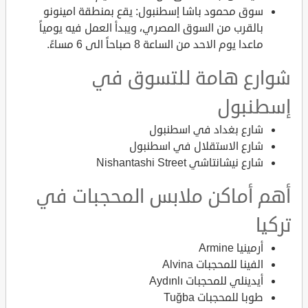
سوق محمود باشا إسطنبول: يقع بمنطقة امينونو
بالقرب من السوق المصري، ويبدأ العمل فيه يومياً
ماعدا يوم الاحد من الساعة 8 صباحاً الى 6 مساءً.
شوارع هامة للتسوق في
إسطنبول
شارع بغداد في اسطنبول
شارع الاستقلال في اسطنبول
شارع نيشانتاشي Nishantashi Street
أهم أماكن ملابس المحجبات في
تركيا
أرمينيا Armine
الفينا للمحجبات Alvina
أيدينلي للمحجبات Aydınlı
طوبا للمحجبات Tuğba