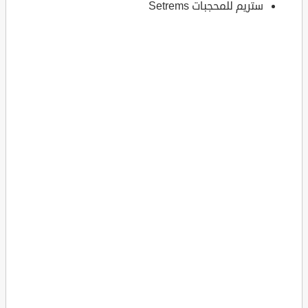
ستريم للمحجبات Setrems