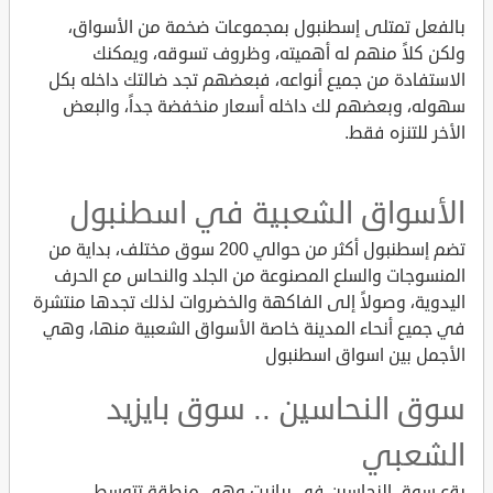
بالفعل تمتلى إسطنبول بمجموعات ضخمة من الأسواق،
ولكن كلاً منهم له أهميته، وظروف تسوقه، ويمكنك
الاستفادة من جميع أنواعه، فبعضهم تجد ضالتك داخله بكل
سهوله، وبعضهم لك داخله أسعار منخفضة جداً، والبعض
الأخر للتنزه فقط.
الأسواق الشعبية في اسطنبول
تضم إسطنبول أكثر من حوالي 200 سوق مختلف، بداية من
المنسوجات والسلع المصنوعة من الجلد والنحاس مع الحرف
اليدوية، وصولاً إلى الفاكهة والخضروات لذلك تجدها منتشرة
في جميع أنحاء المدينة خاصة الأسواق الشعبية منها، وهي
الأجمل بين اسواق اسطنبول
سوق النحاسين .. سوق بايزيد
الشعبي
يقع سوق النحاسين في بيازيت وهي منطقة تتوسط