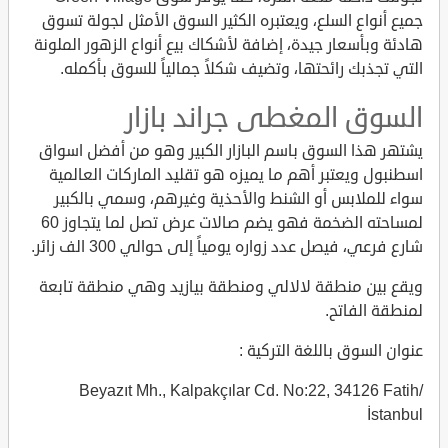
جميع أنواع السلع، ويعتبره الكثير السوق الأمثل لجولة تسوق
هادئة وبأسعار جيدة، إضافة لأشكاك بيع أنواع الزهور الملونة
التي تجذبك رائحتها، وتضيف شكلاً جمالياً للسوق بأكمله.
السوق المغطى جراند بازار
يشتهر هذا السوق باسم البازار الكبير وهو من أفضل اسواق
اسطنبول ويعتبر أهم ما يميزه هو تقليد الماركات العالمية
سواء للملابس أو الشنط والأحذية وغيرهم، وسمي بالكبير
لمساحته الضخمة فهو يضم صالات عرض تصل لما يتجاوز 60
شارع فرعي، فيصل عدد زواره يومياً إلى حوالي 300 الف زائر.
ويقع بين منطقة لالالي ومنطقة بيازيد وهي منطقة تابعة
لمنطقة الفاتح.
عنوان السوق باللغة التركية :
Beyazıt Mh., Kalpakçılar Cd. No:22, 34126 Fatih/
İstanbul