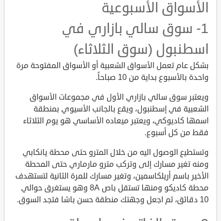
الأسواق الأسبوعية
1- سوق سالي بازاري في
اسطنبول (سوق الثلاثاء)
بشكل عام تعمل الأسواق الشعبية أو الأسواق المفتوحة مرة
واحدة بالأسبوع بداية من 10 صباحاً.
ويعتبر سوق سالي بازاري الأول في مجموعات الأسواق
الشعبية في إسطنبول، ويقع بالجانب الأسيوي بمنطقة
اسمها كاديوكي، ويعتبر ميعاده الأساسي هو يوم الثلاثاء
فقط من كل أسبوع.
وتستطيع الوصول اليه من خلال المترو حتى محطة يانكابي
ومنه تغير مسارك إلى وتركب مترو مارماري حتى المحطة
الأخير باسم أريلكاسمين، وتغير مسارك للمرة الثانية لتستهدف
محطة كاديكو ومنها تستقل باص 8A وهو يستغرق حوالي
10 دقائق، ثم اجعل وجهتك منطقة حسن باشا فتجد السوق.