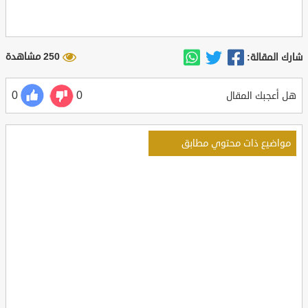
250 مشاهدة
شارك المقالة:
0
0
هل أعجبك المقال
مواضيع ذات محتوي مطابق