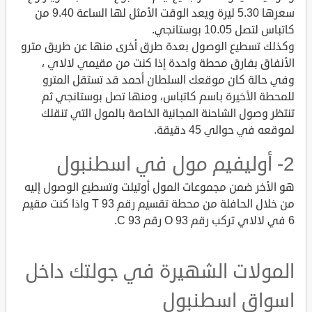
سعرها 5.30 ليرة ويعد الوقت الأمثل لها الساعة 9.40 من
كاتباس لتصل 10.05 بوستانجي.
وكذلك تسطيع الوصول بعدة طرق أخرى منها عن طريق مترو
الأنفاق بفارق محطة واحدة إذا كنت من مقيمي لالاي ،
وفي حالة كان موقعك السلطان أحمد قد تستقل المترو
للمحطة الأخيرة باسم كاتباس، ومنها تصل بوستانجي ثم
تنتظر وصول الشاحنة المجانية الخاصة بالمول التي تنقلك
لموقعه في حوالي 45 دقيقة.
2- أوليفيم مول في اسطنبول
هو الأخر ضمن مجموعات المول أوتيلت وتسطيع الوصول إليه
من خلال الحافلة من محطة تقسيم رقم 93 T واذا كنت مقيم
6 في لالاي تركب رقم 93 O رقم 93 C.
المولات الشهيرة في جولتك داخل
اسواق اسطنبول