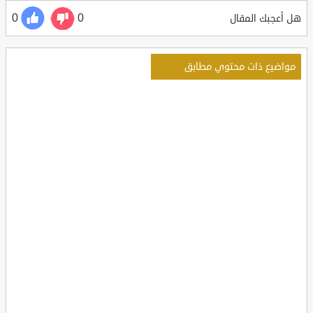
0
0
هل أعجبك المقال
مواضيع ذات محتوي مطابق