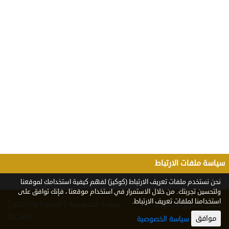
سياسة ملفات الارتباط
نحن نستخدم ملفات تعريف الارتباط (كوكيز) لفهم كيفية استخدامك لموقعنا
ولتحسين تجربتك. من خلال الاستمرار في استخدام موقعنا ، فإنك توافق على
استخدامنا لملفات تعريف الارتباط.
|
|
سياسة الخصوصية
الشروط والأحكام
جميع الحقوق محفوظة ©
2026
اتصل بنا
موافق
سياسة الخصوصية