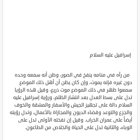
إسرافيل عليه السلام
من رآه في منامه ينفخ في الصور، وظن أنه سمعه وحده
دون غيره فإنه يموت، وإن كان يظن أن أهل ذلك الموضع
سمعوا ظهر في ذلك الموضع موت ذريع، وقيل هذه الرؤيا
تدل على بسط العدل بعد انتشار الظلم، ورؤية إسرافيل عليه
السلام دالة على تجهيز الجيش والأسفار والمشقة والخوف
والجزع والتوعد وقضاء الديون والمجازاة بالأعمال، وتدل رؤيته
أيضاً على عمران الخراب. وقيل إن نفخته الأولى تدل على
الوباء، والثانية تدل على الحياة والخلاص من الطاعون.