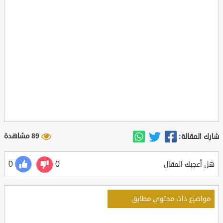
89 مشاهدة
شارك المقالة:
0
0
هل أعجبك المقال
مواضيع ذات محتوي مطابق