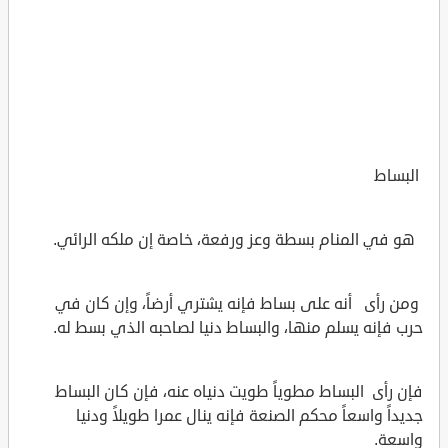
البساط
هو في المنام بسطة وعز ورفعة، خاصة إن ملكه الرائي.
ومن رأى أنه على بساط فإنه يشتري أرضاً، وإن كان في
حرب فإنه يسلم منها، والبساط دنيا لصاحبه الذي بسط له.
فإن رأى البساط مطوياً طويت دنياه عنه، فإن كان البساط
جديداً واسعاً محكم الصنعة فإنه ينال عمرا طويلاً ودنيا
واسعة.