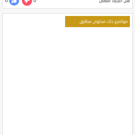
0
0
هل أعجبك المقال
مواضيع ذات محتوي مطابق