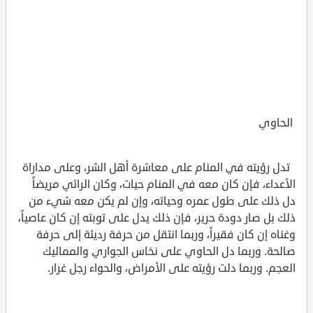
الحاوي
تدل رؤيته في المنام على معاشرة أهل الشر، وعلى مداراة
الأعداء، فإن كان معه في المنام حيات، وكان الرائي مريضاً
دل ذلك على طول عمره وحياته، وإن لم يكن معه شيء من
ذلك بل صار دودة حرير، فإن ذلك يدل على توبته إن كان عاصياً،
وغناه إن كان فقيراً، وربما انتقل من حرفة رديئة إلى حرفة
صالحة. وربما دل الحاوي على نخاس الجواري والمماليك
العجم. وربما دلت رؤيته على الأمراض، والحواء رجل غرار.