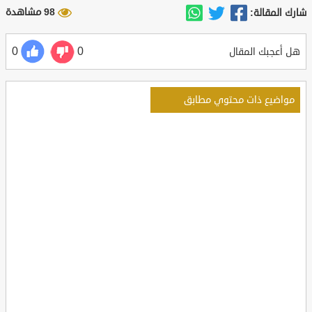
98 مشاهدة
شارك المقالة:
0
0
هل أعجبك المقال
مواضيع ذات محتوي مطابق