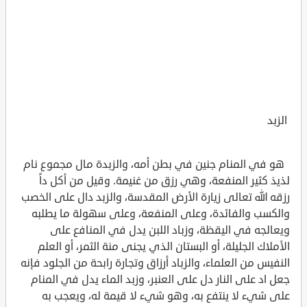
الزبد
هو في المنام جنين في بطن أمه، والزبدة مال مجموع نام
لذيذ كثير المنفعة، وهي رزق من غنيمة. وقيل من أكل داً
رزقه الله تعالى زيارة الأرض المقدسة، والزبد دال على الخصب
والكسب والفائدة، وعلى المنفعة، وعلى سهولة ما يطلبه
ويعالجه في اليقظة، وزباد اللبن يدل في المنافع على
الأملاك الجليلة، أو البستان الذي يجنى منة الثمر، أو العلم
النفيس من العلماء، والزباد أرزاق وتجارة رابحة من الجلود فإنه
جعل اد على النار دل على العنبر، وزبد الماء يدل في المنام
على شيء لا ينتفع به، وهو شيء لا قيمة له، ويعجب به