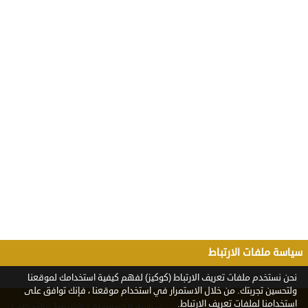
سياسة ملفات الارتباط
نحن نستخدم ملفات تعريف الارتباط (كوكيز) لفهم كيفية استخدامك لموقعنا
ولتحسين تجربتك. من خلال الاستمرار في استخدام موقعنا ، فإنك توافق على
استخدامنا لملفات تعريف الارتباط.
|
|
سياسة الخصوصية
الشروط والأحكام