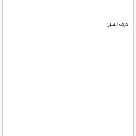
حرف السين