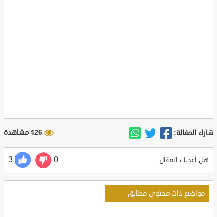
426 مشاهدة
شارك المقالة:
3
0
هل أعجبك المقال
مواضيع ذات محتوي مطابق