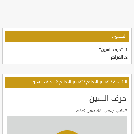
المحتوى
"حرف السين"
المراجع
الرئيسية
/
تفسير الأحلام
/
تفسير الأحلام 2
/
حرف السين
حرف السين
الكاتب:
رامي
-
29 يناير, 2024