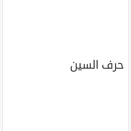
حرف السين