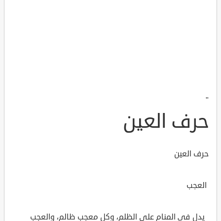
"
حرف العين
حرف العين
العجب
يدل في المنام على الظلم، وكل معجب ظالم، والعجب