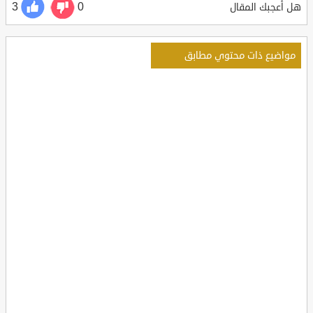
3
0
هل أعجبك المقال
مواضيع ذات محتوي مطابق