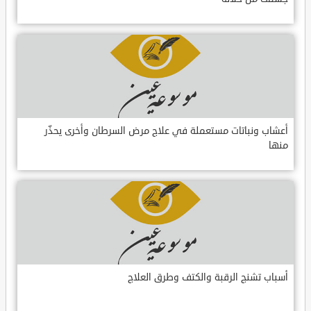
أعشاب ونباتات مستعملة في علاج مرض السرطان وأخرى يحذّر
منها
أسباب تشنج الرقبة والكتف وطرق العلاج