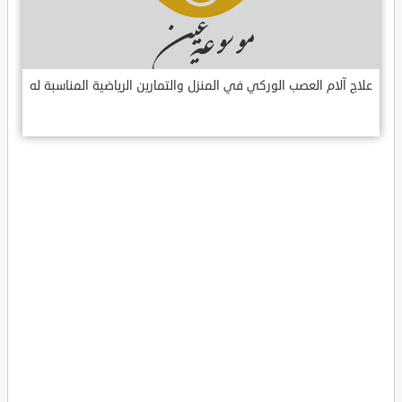
علاج آلام العصب الوركي في المنزل والتمارين الرياضية المناسبة له