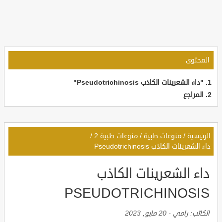
المحتوى
"داء الشعرينات الكاذب Pseudotrichinosis"
المراجع
الرئيسية
/
منوعات طبية
/
منوعات طبية 2
/
داء الشعرينات الكاذب Pseudotrichinosis
داء الشعرينات الكاذب
PSEUDOTRICHINOSIS
الكاتب:
رامي
-
20 مايو, 2023