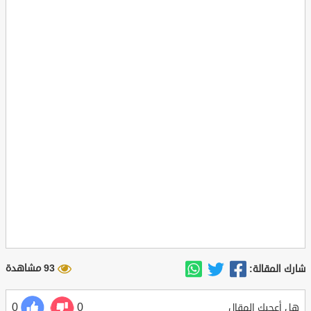
93 مشاهدة
شارك المقالة:
0
0
هل أعجبك المقال