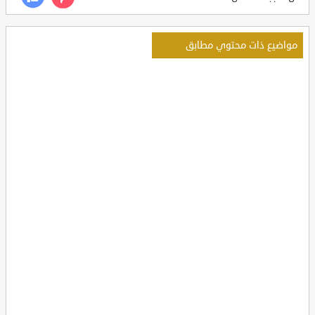
مواضيع ذات محتوي مطابق