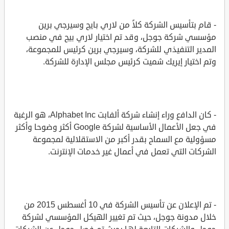
- قام بتأسيس الشركة كلاً من لاري بايج وسيرجي برين
مؤسسي شركة جوجل، وقد تم اختيار لاري بيج في منصب
المدير التنفيذي للشركة، وسيرجي برين كرئيس للمجموعة،
وتم اختيار إيريك شميت كرئيس مجلس الإدارة للشركة.
- كان الدافع وراء إنشاء شركة ألفابت Alphabet Inc، هو الرغبة
في جعل الأعمال الأساسية لشركة Google أكثر وضوحا وأكثر
مسؤولية مع السماح بقدر أكبر من الاستقلالية لمجموعة
الشركات التي تعمل في أعمال غير خدمات الإنترنت.
- تم الإعلان عن تأسيس الشركة في 10 أغسطس 2015 من
خلال مدونة جوجل، حيث تم تغيير الهيكل المؤسسي لشركة