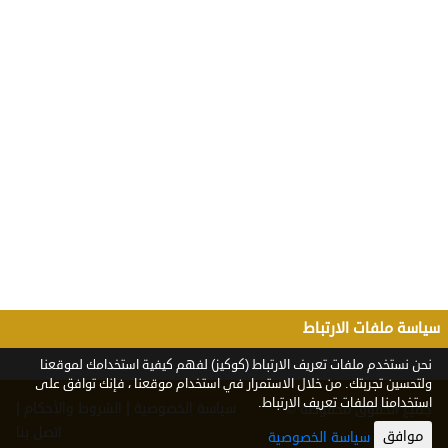
سياسة ملفات الارتباط
نحن نستخدم ملفات تعريف الارتباط (كوكيز) لفهم كيفية استخدامك لموقعنا
ولتحسين تجربتك. من خلال الاستمرار في استخدام موقعنا ، فإنك توافق على
استخدامنا لملفات تعريف الارتباط.
|
|
سياسة الخصوصية
الشروط والأحكام
جميع الحقوق محفوظة ©
2026
اتصل بنا
موافق
سياسة الخصوصية