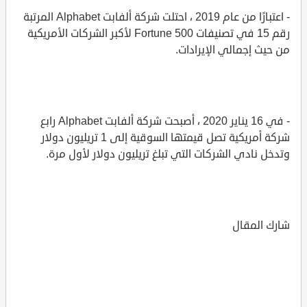
- اعتبارًا من عام 2019 ، احتلت شركة ألفابت Alphabet المرتبة
رقم 15 في تصنيفات Fortune 500 لأكبر الشركات الأمريكية
من حيث إجمالي الإيرادات.
- في 16 يناير 2020 ، أصبحت شركة ألفابت Alphabet رابع
شركة أمريكية تصل قيمتها السوقية إلى 1 تريليون دولار
وتدخل نادي الشركات التي تبلغ تريليون دولار لأول مرة.
شارك المقال