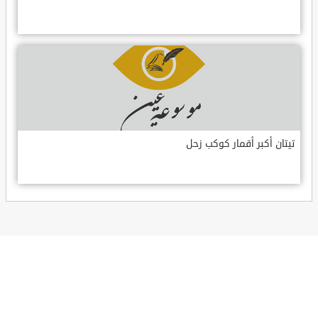
تيتان أكبر أقمار كوكب زحل