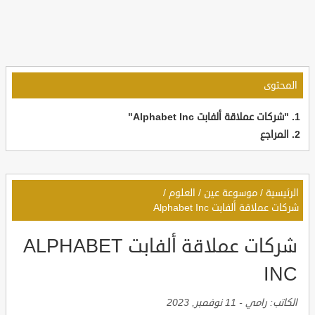
المحتوى
"شركات عملاقة ألفابت Alphabet Inc"
المراجع
الرئيسية
/
موسوعة عين
/
العلوم
/
شركات عملاقة ألفابت Alphabet Inc
شركات عملاقة ألفابت ALPHABET
INC
الكاتب:
رامي
-
11 نوفمبر, 2023