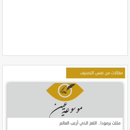
مقالات من نفس التصنيف
مثلث برمودا.. اللغز الذي أرعب العالم