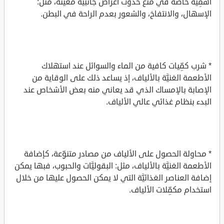
أهمِّية خاصَّة في منع حدوث أعراض جانبيَّة معيَّنة، مثل:
الإسهال، والانتفاخ، والشعور بعدم الراحة في البطن.
* شرب كمِّيات كافية من الماء والسوائل عند استهلاك
الأطعمة الغنيَّة بالألياف، إذ يساعد ذلك على الوقاية من
الإصابة بالإمساك الذي قد يعاني منه بعض الأشخاص عند
البدء بنظام غذائي عالي الألياف.
* محاولة الحصول على الألياف من مصادر متنوِّعة، كإضافة
الأطعمة الغنيَّة بالألياف، مثل: البقوليَّات والحبوب، فبها يمكن
إضافة العناصر الغذائيَّة التي لا يمكن الحصول عليها من خلال
استخدام مكمِّلات الألياف.