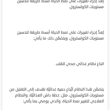
يُعدُّ إجراء تغييرات على نمط الحياة أبسط طريقة لتحسين
مستويات الكولسترول.
يُعدُّ إجراء تغييرات على نمط الحياة أبسط طريقة لتحسين
مستويات الكولسترول، ويتضمَّن ذلك ما يأتي:
اتباع نظام غذائي صحي للقلب
يتضمَّن هذا النظام اتِّباع حمية غذائيَّة تهدف إلى التقليل من
مستويات الكولسترول، مثل: خطة داش الغذائيَّة، والنظام
العلاجي لتغيير نمط الحياة، والذي يوصي بما يأتي: