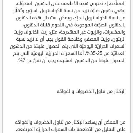
المملَّحة، إذ تحتوي هذه الأطعمة على الدهون المتحوِّلة،
وهي دهون ضارَّة تزيد من نسبة الكولسترول السيِّئ وتُقلِّل
من نسبة الكولسترول الجيِّد، ويمكن استبدال هذه الدهون
بالدهون الصحِّية الموجودة في اللحوم قليلة الدهون،
والمكسرات، والزيوت غير المهدرجة، مثل: زيت الكانولا، وزيت
الزيتون، وزيت العصفر، وخلاصة القول يجب أن لا تزيد نسبة
السعرات الحراريَّة اليوميَّة التي يتم الحصول عليها من الدهون
الغذائيَّة عن 25-35%، أما السعرات الحراريَّة اليوميَّة التي يتم
الحصول عليها من الدهون المشبعة يجب أن تقلَّ عن 7%.
الإكثار من تناول الخضروات والفواكه
من الممكن أن يساعد الإكثار من تناول الخضروات والفواكه
على التقليل من الأطعمة ذات السعرات الحراريَّة المرتفعة،