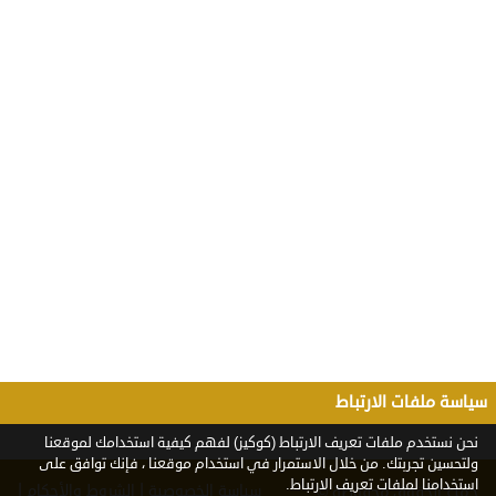
سياسة ملفات الارتباط
نحن نستخدم ملفات تعريف الارتباط (كوكيز) لفهم كيفية استخدامك لموقعنا
ولتحسين تجربتك. من خلال الاستمرار في استخدام موقعنا ، فإنك توافق على
استخدامنا لملفات تعريف الارتباط.
|
|
سياسة الخصوصية
الشروط والأحكام
جميع الحقوق محفوظة ©