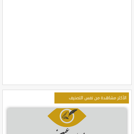
الأكثر مشاهدة من نفس التصنيف