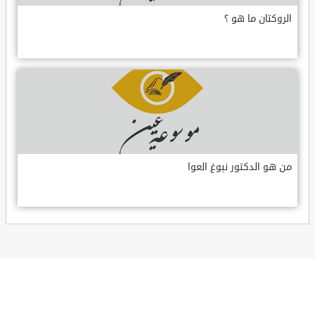
الروكتان ما هو ؟
من هو الدكتور نبوغ العوا