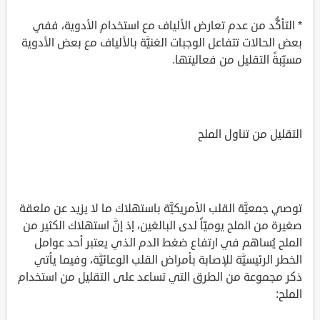
* التأكُّد من عدم تعارض الألياف مع استخدام الأدوية، ففي
بعض الحالات تتفاعل الوجبات الغنيَّة بالألياف مع بعض الأدوية
مسبِّبةً التقليل من فعاليتها.
التقليل من تناول الملح
توصي جمعيَّة القلب الأمريكيَّة‏ باستهلاك ما لا يزيد عن ملعقة
صغيرة من الملح يوميّاً لدى البالغين، إذ إنَّ استهلاك الكثير من
الملح يُساهم في ارتفاع ضغط الدم الذي يعتبر أحد عوامل
الخطر الرئيسيَّة للإصابة بأمراض القلب الوعائيَّة، وفيما يأتي
ذكر مجموعة من الطرق التي تساعد على التقليل من استخدام
الملح: