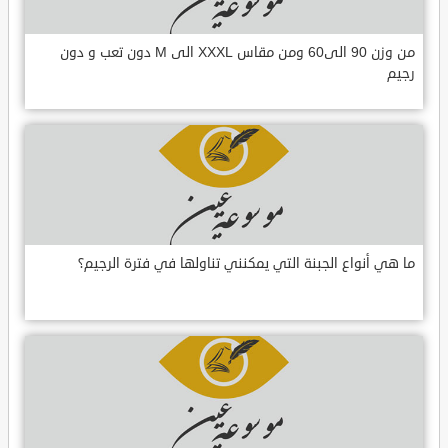
من وزن 90 الى60 ومن مقاس XXXL الى M دون تعب و دون
رجيم
ما هي أنواع الجبنة التي يمكنني تناولها في فترة الرجيم؟