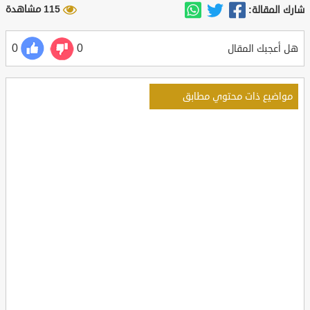
115 مشاهدة
شارك المقالة:
0
0
هل أعجبك المقال
مواضيع ذات محتوي مطابق