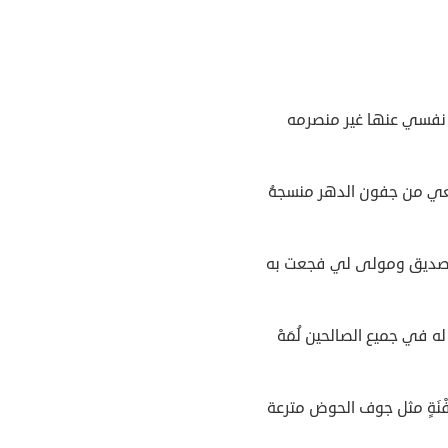
 نفسي عنها غير منصرمه
ي من جفون الدهر منسجهُ
ديق ومولى لي فجعت به
له في جميع الصالحين لُمَهْ
ْنَةٍ مثل جوف الحوض مترعة