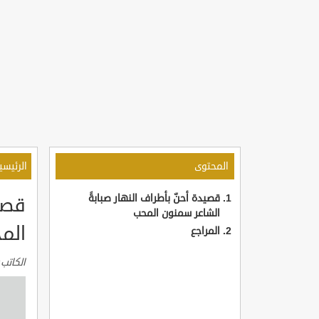
المحتوى
الرئيسي
قصيدة أحنّ بأطراف النهار صبابةً
قصيد
الشاعر سمنون المحب
الم
المراجع
الكاتب