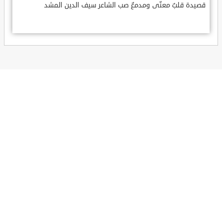
قصيدة قلبٌ معنّى ومدمعٌ صب الشاعر سيف الدين المشد