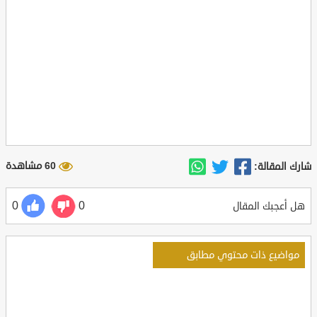
60 مشاهدة
شارك المقالة:
0
0
هل أعجبك المقال
مواضيع ذات محتوي مطابق