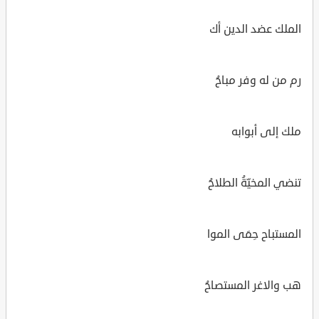
الملك عضد الدين أك
رم من له وفر مباحُ
ملك إلى أبوابه
تنضي المخيّةُ الطلاحُ
المستباح حِمَى الموا
هب والاغر المستصاحُ