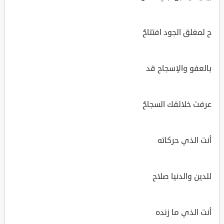
ح لمغلق الجود افتتاحُ
بالعفو والإسجاح قد
عرفت خلائقك السجاحُ
أنت الذي حركاته
للدين والدنيا صلاح
أنت الذي ما زنده