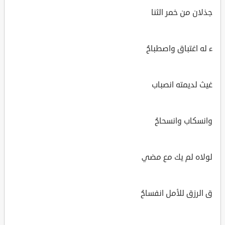
جذلان من خمر الثنا
ء له اغتباق واصطباحُ
غيث لديمته انصباب
وانسكاب وانسحاحُ
لولاه لم يك مع مضي
ق الرزق للأمل انفساحُ