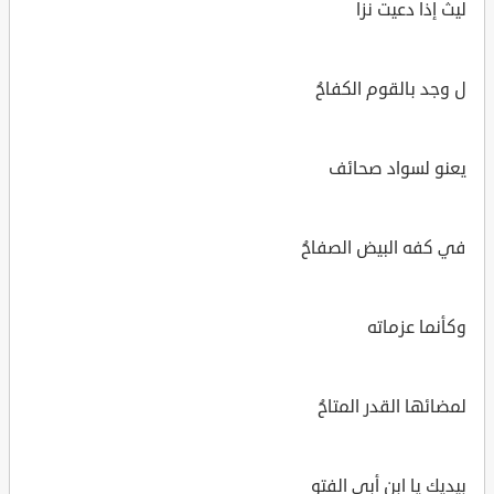
ليث إذا دعيت نزا
ل وجد بالقوم الكفاحُ
يعنو لسواد صحائف
في كفه البيض الصفاحُ
وكأنما عزماته
لمضائها القدر المتاحُ
بيديك يا ابن أبي الفتو