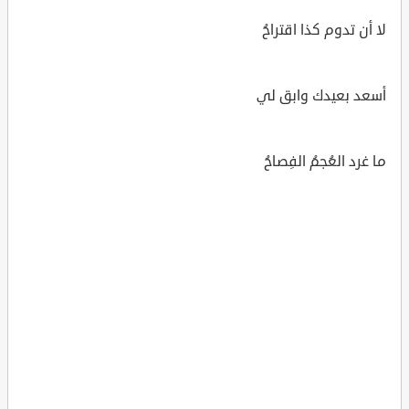
لا أن تدوم كذا اقتراحُ
أسعد بعيدك وابق لي
ما غرد العُجمُ الفِصاحُ