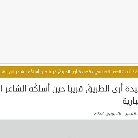
ة
/
أدب
/
العصر العباسي
/
قصيدة أرى الطريقَ قريبا حين أسلكُه الشاعر ابن الهبا
ة أرى الطريقَ قريبا حين أسلكُه الشاعر ا
ارية
:
المدير
-
25 يونيو, 2022