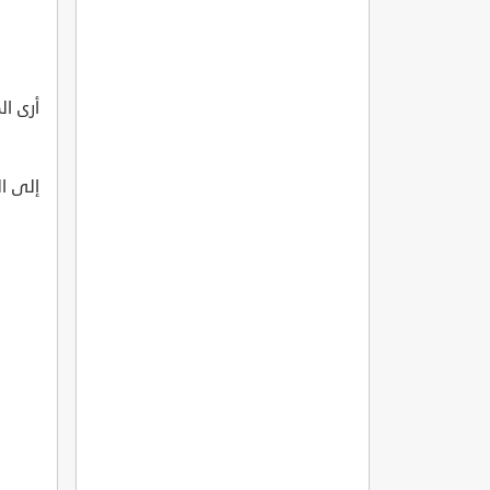
أرى ال
إلى ال