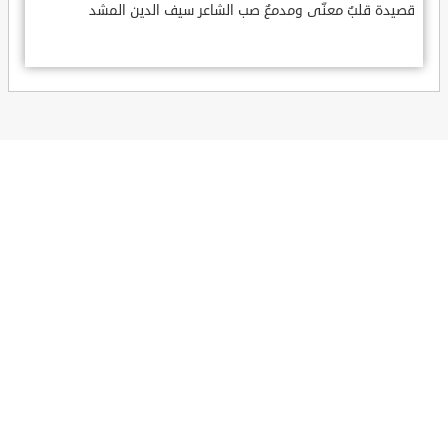
قصيدة قلبٌ معنّى ومدمعٌ صب الشاعر سيف الدين المشد