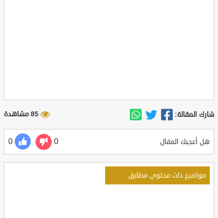
85 مشاهدة
شارك المقالة:
0
0
هل أعجبك المقال
مواضيع ذات محتوي مطابق