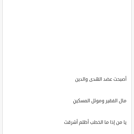
أصبحت عضد الهدى والدين
مال الفقير وموئل المسكينِ
يا من إذا ما الخطب أظلم أشرقت