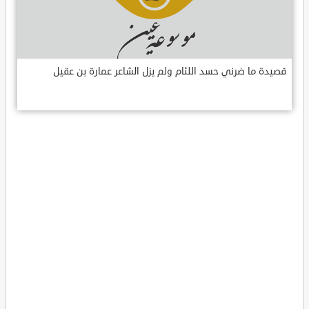
قصيدة ما ضرني حسد اللئام ولم يزل الشاعر عمارة بن عقيل