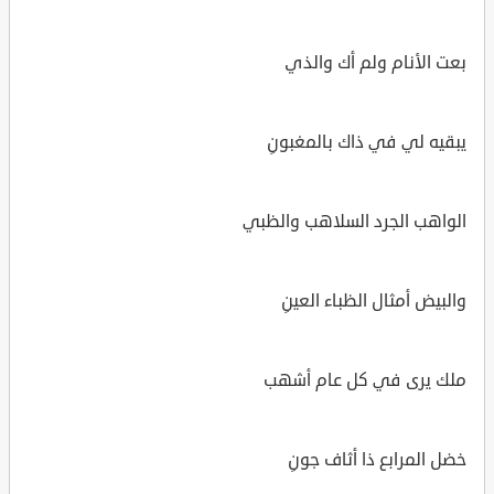
بعت الأنام ولم أك والذي
يبقيه لي في ذاك بالمغبونِ
الواهب الجرد السلاهب والظبي
والبيض أمثال الظباء العينِ
ملك يرى في كل عام أشهب
خضل المرابع ذا أثاف جونِ