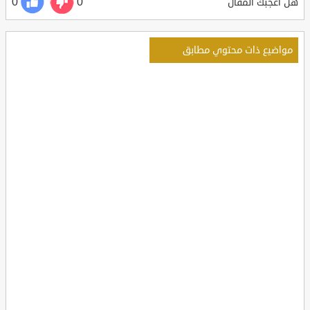
0
0
هل أعجبك المقال
مواضيع ذات محتوي مطابق