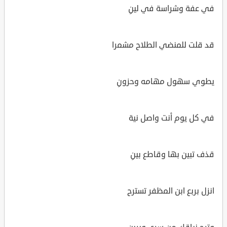
في عفة وشراسة في لينِ
قد قلت للمنضي الطلاح مشمرا
يطوي سهول مهامه وحزونِ
في كل يوم أنت واصل نية
قذف تبين بها وقاطع بينِ
انزل بربع ابن المظفر تسترح