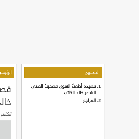
المحتوى
الرئيسي
قصيدة أطعتُ الهوى فصحبتُ الضنى
قصي
الشاعر خالد الكاتب
خالد
المراجع
الكاتب