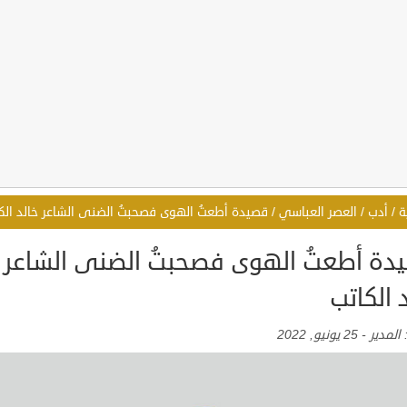
ة
/
أدب
/
العصر العباسي
/
قصيدة أطعتُ الهوى فصحبتُ الضنى الشاعر خالد الك
دة أطعتُ الهوى فصحبتُ الضنى الشاعر
 الكاتب
:
المدير
-
25 يونيو, 2022