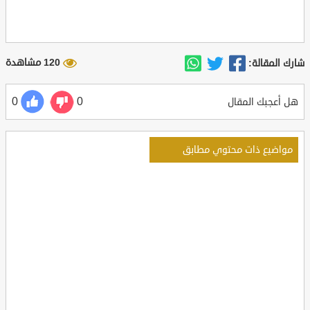
120 مشاهدة
شارك المقالة:
0
0
هل أعجبك المقال
مواضيع ذات محتوي مطابق