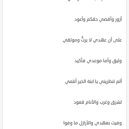
أزور وأقضي حقكم وأعود
على أن عهدي لا يرثُّ وموثقي
وثيق وأما موعدي فأكيد
ألم تنظريني يا ابنة الخير أنتمي
لشرق وغرب والأنام قعود
وفيت بعهدي والأرازل ما وفوا