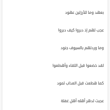
بعهد وما للأرزلين عهود
عجب لهم إذ دبروا كيف دبروا
وما وردتهم بالسيوف جنود
لقد خضعوا قبل اللقاء وأهطعوا
كما هطعت قبل العذاب ثمود
عجبت لدهر أهله أهل غفلة