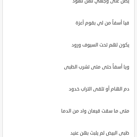
يظل على وجهي لهن نهود
فيا أسفاً من لي بقوم أعزة
يكون لهم تحت السيوف ورود
ويا أسفاً حتى متى تشرب الظبى
دم الهام أو تلقى التراب خدود
متى ما سقت قيعان واد من الدما
ظبى البيض لم يلبث بهن عنيد