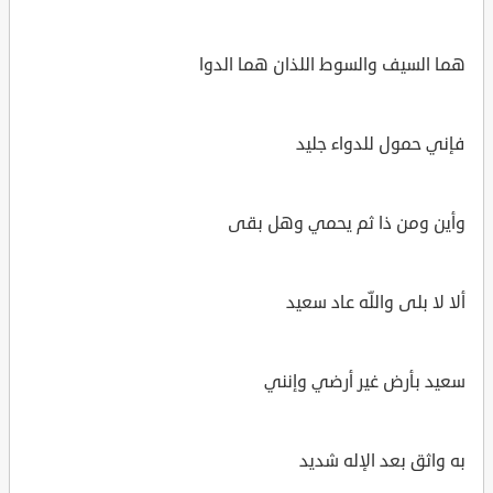
هما السيف والسوط اللذان هما الدوا
فإني حمول للدواء جليد
وأين ومن ذا ثم يحمي وهل بقى
ألا لا بلى واللّه عاد سعيد
سعيد بأرض غير أرضي وإنني
به واثق بعد الإله شديد