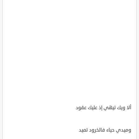
ألا ويك تيهي إذ عليك عقود
وميدي حياء فالخرود تميد