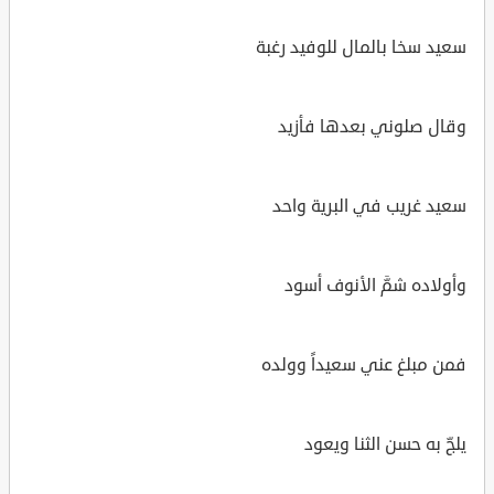
سعيد سخا بالمال للوفيد رغبة
وقال صلوني بعدها فأزيد
سعيد غريب في البرية واحد
وأولاده شمَّ الأنوف أسود
فمن مبلغ عني سعيداً وولده
يلجّ به حسن الثنا ويعود