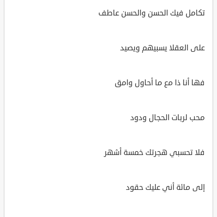
تكامل فيك الحسن والحسن عاطف
على العقلا يسبيهم ويصيد
فها أنا ذا مع ما أحاول وامق
محب لربات الحجال ودود
فلا تحسبي هجرتك خمسة أشهر
إلى مائة أني عليك حقود