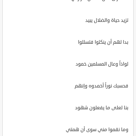
تزيد حياة والضلال يبيد
بدا لهم أن ينكثوا فتسللوا
لواذاً وعال المسلمين خمود
فحسبك نوراً أخمدوه وإنهم
بنا لعلى ما يفعلون شهود
وما نقموا مني سوى أن همتي