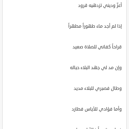
أعزّ وديني تزدهيه قرود
إذا لم أجد ماء طهوراً مطهراً
قراحاً كفاني للصلاة صعيد
وإن مد لي جهد البلاء حباله
وطال فصبري للبلاء مديد
وأما فؤادي للأياس فطارد