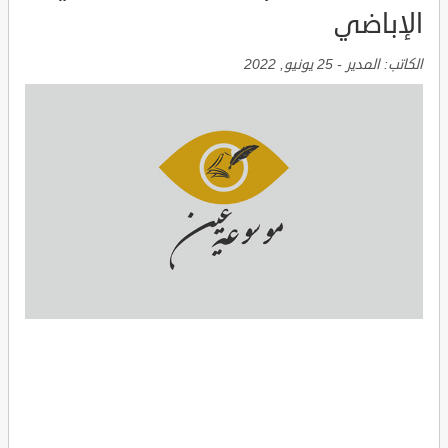
الإباضي
الكاتب:
المدير
-
25 يونيو, 2022