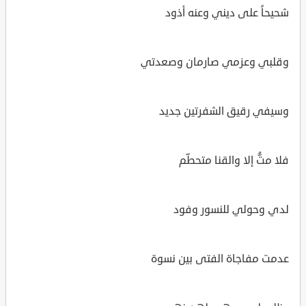
شحيحاً على ديني وعنه أذود
وقلبي وعزمي صارمان وصعدتي
وسيفي رقيق الشفرتين جديد
فلا متُّ إلا والقنا متحطّم
لدي وحولي للنسور وفود
عدمت مفاجاة الفتى بين نسوة