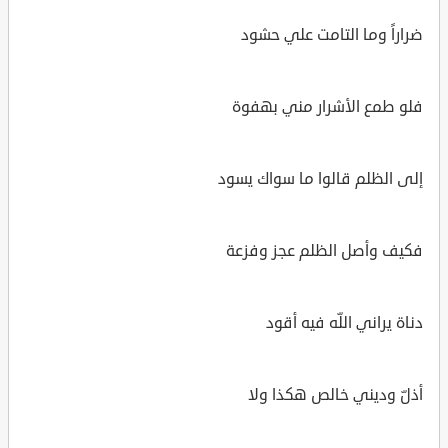
ضراراً وما التامت علي حشود
فلو طمع الأشرار مني بهفوة
إلى الظلم قالوا ما سواك يسود
فكيف وأصل الظلم عجز وفزعة
دناة يراني اللّه فيه أقود
أذلّ وديني خالص هكذا ولا