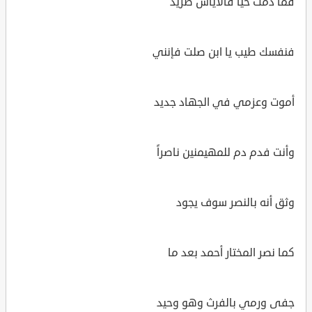
فما دمت حياً فالأياس طريد
فنفسك طيب يا ابن صلت فإنني
أموت وعزمي في الجهاد جديد
وأنت فدم دم للمهيمنين ناصراً
وثق أنه بالنصر سوف يجود
كما نصر المختار أحمد بعد ما
جفى ورمي بالفرث وهو وحيد