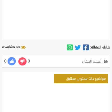
68 مشاهدة
شارك المقالة:
0
0
هل أعجبك المقال
مواضيع ذات محتوي مطابق