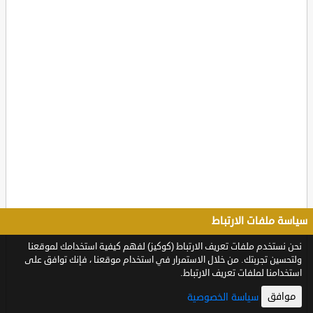
سياسة ملفات الارتباط
نحن نستخدم ملفات تعريف الارتباط (كوكيز) لفهم كيفية استخدامك لموقعنا
ولتحسين تجربتك. من خلال الاستمرار في استخدام موقعنا ، فإنك توافق على
استخدامنا لملفات تعريف الارتباط.
موافق
سياسة الخصوصية