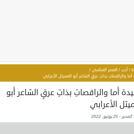
ة
/
أدب
/
العصر العباسي
/
ما والراقصاتِ بذاتِ عرقٍ الشاعر أبو العميثل الأعرابي
ة أما والراقصاتِ بذاتِ عرقٍ الشاعر أبو
يثل الأعرابي
:
المدير
-
25 يونيو, 2022