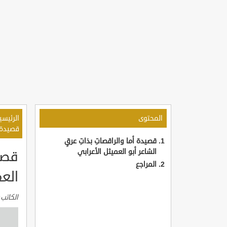
المحتوى
الرئيسي
قصيدة أ
قصيدة أما والراقصاتِ بذاتِ عرقٍ
الشاعر أبو العميثل الأعرابي
قصيد
المراجع
العم
الكاتب