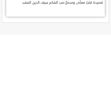
قصيدة قلبٌ معنّى ومدمعٌ صب الشاعر سيف الدين المشد