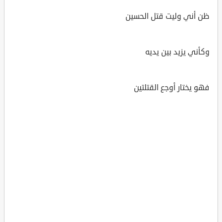
ظن أني وليت قتل الحسين
وكأني يزيد بين يديه
فهو يختار أوجع القتلتين