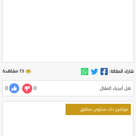
73 مشاهدة
شارك المقالة:
0
0
هل أعجبك المقال
مواضيع ذات محتوي مطابق