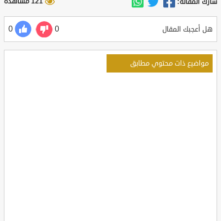
121 مشاهدة
شارك المقالة:
0
0
هل أعجبك المقال
مواضيع ذات محتوي مطابق