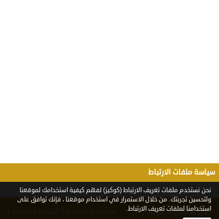
سياسة ملفات الارتباط
نحن نستخدم ملفات تعريف الارتباط (كوكيز) لفهم كيفية استخدامك لموقعنا
ولتحسين تجربتك. من خلال الاستمرار في استخدام موقعنا ، فإنك توافق على
استخدامنا لملفات تعريف الارتباط.
|
|
سياسة الخصوصية
الشروط والأحكام
جميع الحقوق محفوظة ©