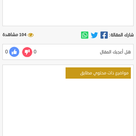
104 مشاهدة
شارك المقالة:
0
0
هل أعجبك المقال
مواضيع ذات محتوي مطابق