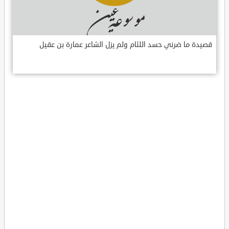
قصيدة ما ضرني حسد اللئام ولم يزل الشاعر عمارة بن عقيل