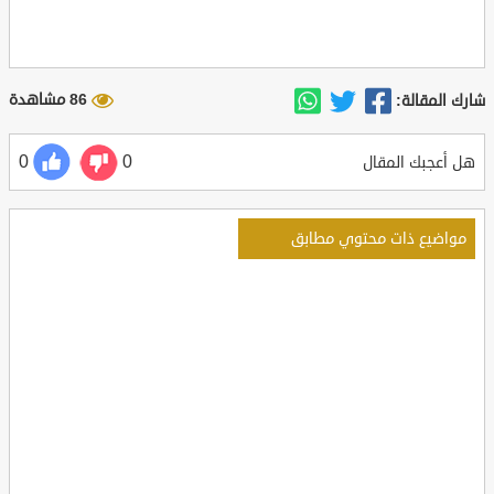
86 مشاهدة
شارك المقالة:
0
0
هل أعجبك المقال
مواضيع ذات محتوي مطابق