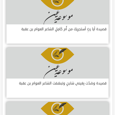
قصيدة أيا ربِّ أستجرِيكَ من أُم كَامِلٍ الشاعر العوام بن عقبة
قصيدة وصَدَّت بِعَيني شادِنٍ وتبسّمَت الشاعر العوام بن عقبة