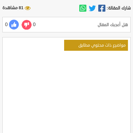
81 مشاهدة
شارك المقالة:
0
0
هل أعجبك المقال
مواضيع ذات محتوي مطابق