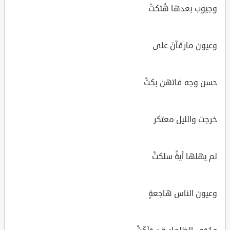
وجيوب بعدها هُتكتْ
وعيون مارقآنَ على
حسن وجه فاتهن بكتْ
خرجت والليل معتكر
لم يهلها أيةً سلكتْ
وعيون الناس هاجعةٍ