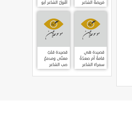
مَريضةٌ الشاعر
أَقُولُ الشاعر أبو
العوام بن عقبة
حامد الغزالي
قصيدة هي
قصيدة قلبٌ
قامةُ أم صعدُةُ
معنّى ومدمعٌ
سمراءُ الشاعر
صب الشاعر
سيف الدين
سيف الدين
المشد
المشد