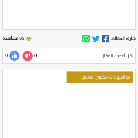
65 مشاهدة
شارك المقالة:
0
0
هل أعجبك المقال
مواضيع ذات محتوي مطابق