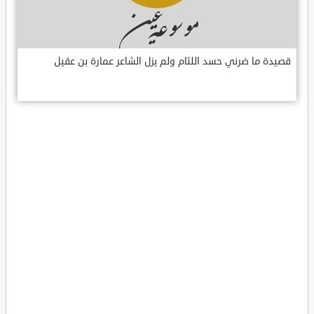
قصيدة ما ضرني حسد اللئام ولم يزل الشاعر عمارة بن عقيل