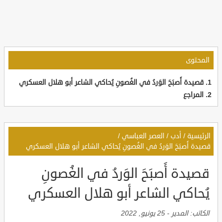
المحتوى
قصيدة أَصبَحَ الوَردُ في الغُصونِ يُحاكي الشاعر أبو هلال العسكري
المراجع
الرئيسية
/
أدب
/
العصر العباسي
/
قصيدة أَصبَحَ الوَردُ في الغُصونِ يُحاكي الشاعر أبو هلال العسكري
قصيدة أَصبَحَ الوَردُ في الغُصونِ
يُحاكي الشاعر أبو هلال العسكري
الكاتب:
المدير
-
25 يونيو, 2022