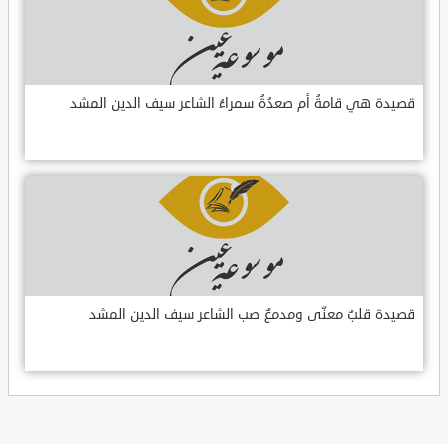
قصيدة هي قامةُ أم صعدُةُ سمراءُ الشاعر سيف الدين المشد
قصيدة قلبٌ معنّى ومدمعٌ صب الشاعر سيف الدين المشد