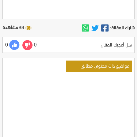
64 مشاهدة
شارك المقالة:
0
0
هل أعجبك المقال
مواضيع ذات محتوي مطابق