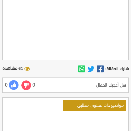
61 مشاهدة
شارك المقالة:
0
0
هل أعجبك المقال
مواضيع ذات محتوي مطابق