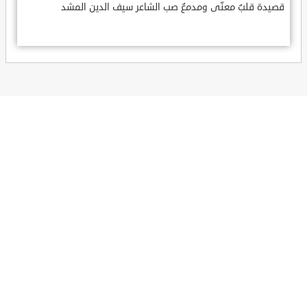
قصيدة قلبٌ معنّى ومدمعٌ صب الشاعر سيف الدين المشد