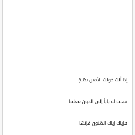
إذا أنت خونت الأمين بظنةٍ
فتحت له باباً إلى الخون مغلقا
فإياك إياك الظنون فإنها