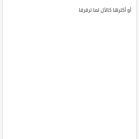
أو أكثرها كالآل لما ترقرقا