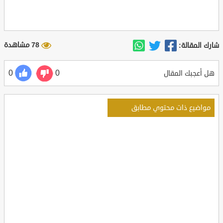
78 مشاهدة
شارك المقالة:
0
0
هل أعجبك المقال
مواضيع ذات محتوي مطابق