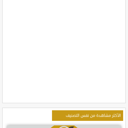
الأكثر مشاهدة من نفس التصنيف