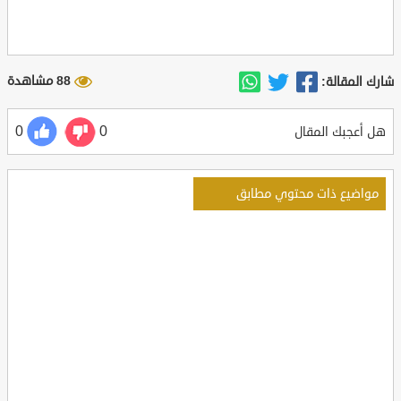
88 مشاهدة
شارك المقالة:
0
0
هل أعجبك المقال
مواضيع ذات محتوي مطابق