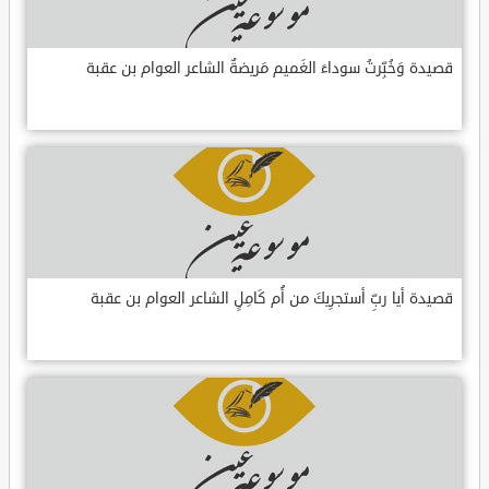
قصيدة وَخُبِّرتُ سوداءَ الغَميم مَريضةٌ الشاعر العوام بن عقبة
قصيدة أيا ربِّ أستجرِيكَ من أُم كَامِلٍ الشاعر العوام بن عقبة