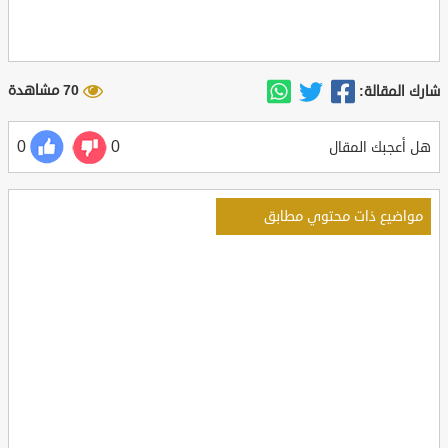
70 مشاهدة
شارك المقالة:
0
0
هل أعجبك المقال
مواضيع ذات محتوي مطابق