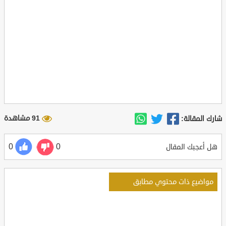
91 مشاهدة
شارك المقالة:
0
0
هل أعجبك المقال
مواضيع ذات محتوي مطابق