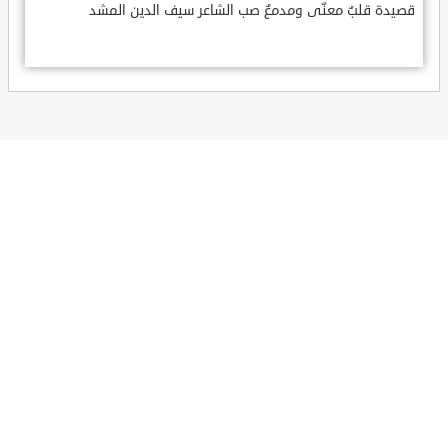
قصيدة قلبٌ معنّى ومدمعٌ صب الشاعر سيف الدين المشد