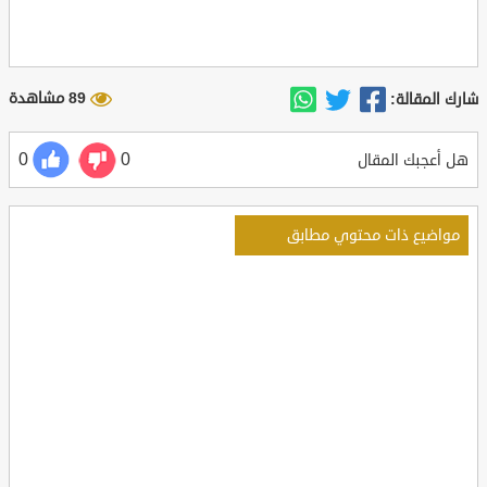
89 مشاهدة
شارك المقالة:
0
0
هل أعجبك المقال
مواضيع ذات محتوي مطابق