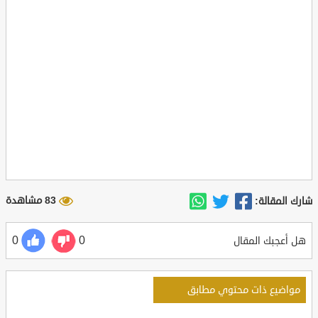
83 مشاهدة
شارك المقالة:
0
0
هل أعجبك المقال
مواضيع ذات محتوي مطابق