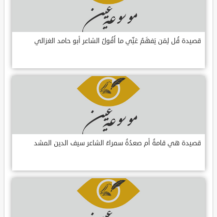
قصيدة قُل لِمَن يَفهَمُ عَنِّي ما أَقُولُ الشاعر أبو حامد الغزالي
قصيدة هي قامةُ أم صعدُةُ سمراءُ الشاعر سيف الدين المشد