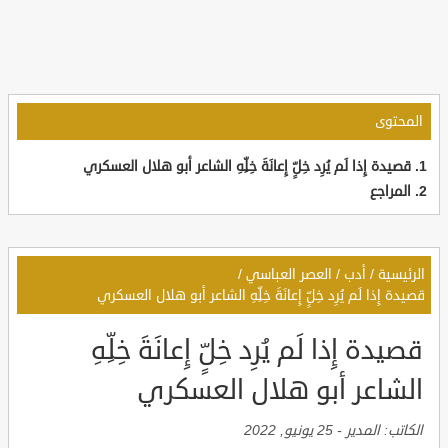
المحتوى
قصيدة إِذا لَم يُرِد خِلٍّ إِعانَةَ خِلِّهِ الشاعر أبو هلال العسكري
المراجع
الرئيسية
/
أدب
/
العصر العباسي
/
قصيدة إِذا لَم يُرِد خِلٍّ إِعانَةَ خِلِّهِ الشاعر أبو هلال العسكري
قصيدة إِذا لَم يُرِد خِلٍّ إِعانَةَ خِلِّهِ
الشاعر أبو هلال العسكري
الكاتب:
المدير
-
25 يونيو, 2022