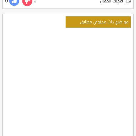
0
0
هل أعجبك المقال
مواضيع ذات محتوي مطابق