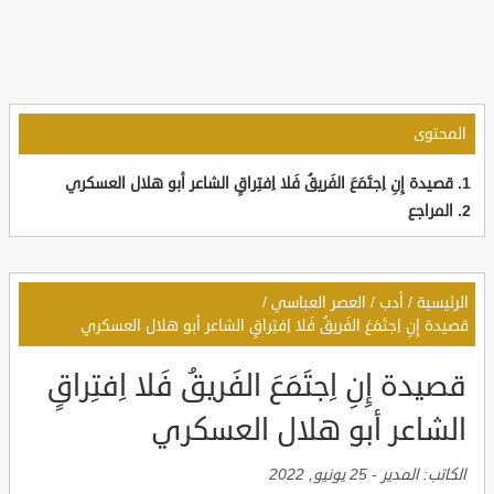
المحتوى
قصيدة إِنِ اِجتَمَعَ الفَريقُ فَلا اِفتِراقٍ الشاعر أبو هلال العسكري
المراجع
الرئيسية
/
أدب
/
العصر العباسي
/
قصيدة إِنِ اِجتَمَعَ الفَريقُ فَلا اِفتِراقٍ الشاعر أبو هلال العسكري
قصيدة إِنِ اِجتَمَعَ الفَريقُ فَلا اِفتِراقٍ
الشاعر أبو هلال العسكري
الكاتب:
المدير
-
25 يونيو, 2022