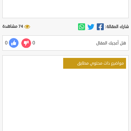
74 مشاهدة
شارك المقالة:
0
0
هل أعجبك المقال
مواضيع ذات محتوي مطابق