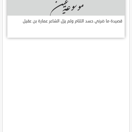
قصيدة ما ضرني حسد اللئام ولم يزل الشاعر عمارة بن عقيل