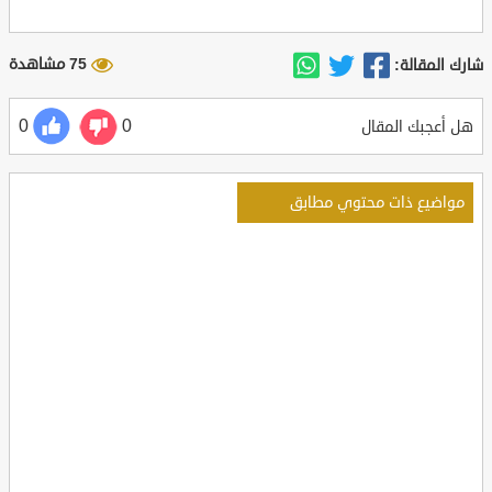
75 مشاهدة
شارك المقالة:
0
0
هل أعجبك المقال
مواضيع ذات محتوي مطابق