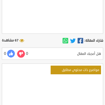
67 مشاهدة
شارك المقالة:
0
0
هل أعجبك المقال
مواضيع ذات محتوي مطابق