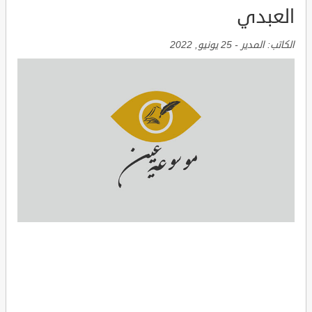
العبدي
الكاتب:
المدير
-
25 يونيو, 2022