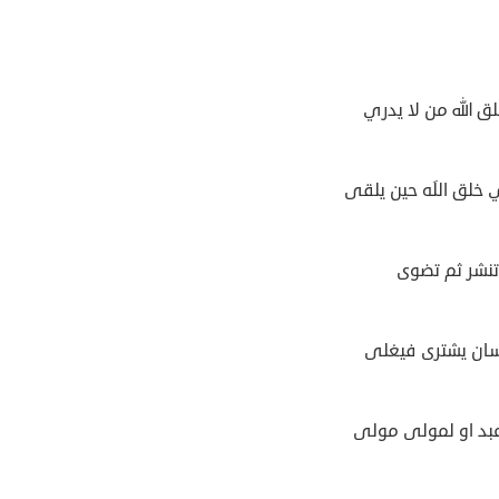
لق الله من لا يدري
 خلق اللَه حين يلقى
تنشر ثم تضوى
ان يشترى فيغلى
عبد او لمولى مولى